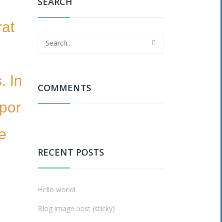
SEARCH
rat
. In
COMMENTS
mpor
ue
RECENT POSTS
Hello world!
s
Blog image post (sticky)