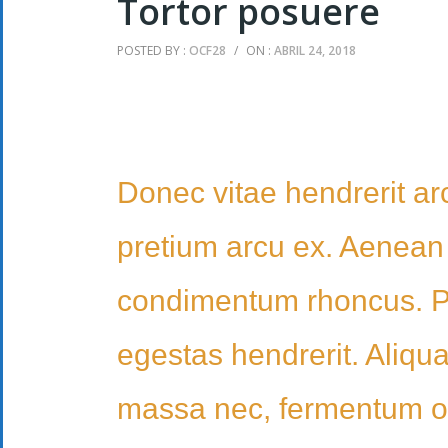
Tortor posuere
POSTED BY :
OCF28
/
ON :
ABRIL 24, 2018
Donec vitae hendrerit arc
pretium arcu ex. Aenean
condimentum rhoncus. Pr
egestas hendrerit. Aliq
massa nec, fermentum o