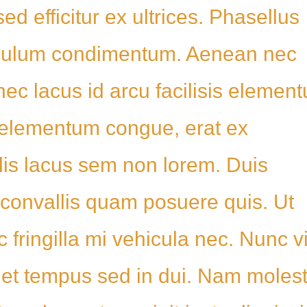
d efficitur ex ultrices. Phasellus
tibulum condimentum. Aenean nec
nec lacus id arcu facilisis elemen
ut elementum congue, erat ex
lis lacus sem non lorem. Duis
 convallis quam posuere quis. Ut
c fringilla mi vehicula nec. Nunc v
iet tempus sed in dui. Nam molest