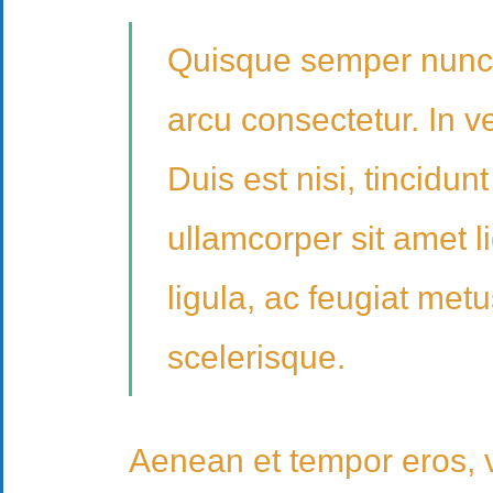
Quisque semper nunc v
arcu consectetur. In ve
Duis est nisi, tincidun
ullamcorper sit amet l
ligula, ac feugiat metu
scelerisque.
Aenean et tempor eros, vi