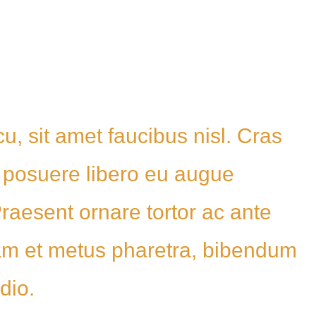
u, sit amet faucibus nisl. Cras
 posuere libero eu augue
aesent ornare tortor ac ante
uam et metus pharetra, bibendum
dio.