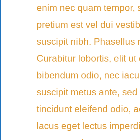
enim nec quam tempor, se
pretium est vel dui ves
suscipit nibh. Phasellus 
Curabitur lobortis, elit 
bibendum odio, nec iacu
suscipit metus ante, sed
tincidunt eleifend odio, a
lacus eget lectus imperd