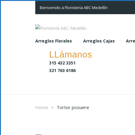
Bienvenido a Floristería ABC Medellín
Arreglos Florales
Arreglos Cajas
Arre
LLámanos
315 432 3351
321 763 6186
Home
Tortor posuere