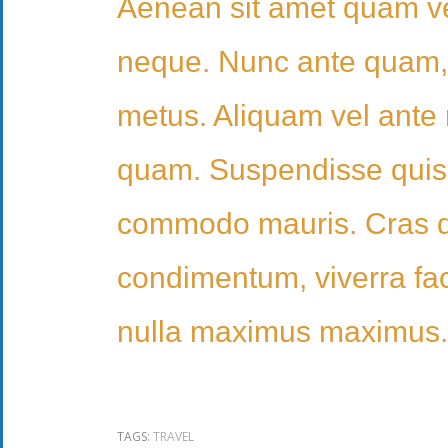
Aenean sit amet quam vel
neque. Nunc ante quam, l
metus. Aliquam vel ante m
quam. Suspendisse quis 
commodo mauris. Cras di
condimentum, viverra faci
nulla maximus maximus. N
TAGS:
TRAVEL