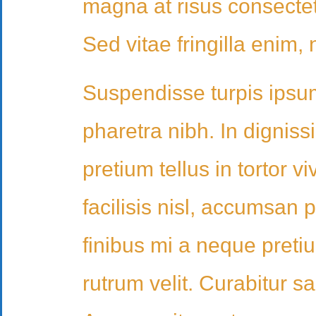
magna at risus consectetu
Sed vitae fringilla enim,
Suspendisse turpis ipsu
pharetra nibh. In digniss
pretium tellus in tortor
facilisis nisl, accumsan p
finibus mi a neque pretiu
rutrum velit. Curabitur s